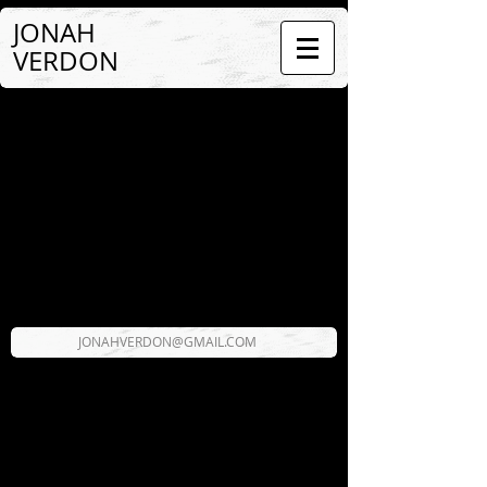
JONAH
VERDON
JONAHVERDON@GMAIL.COM